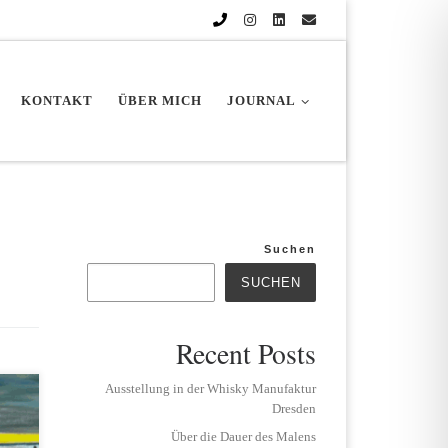
KONTAKT
ÜBER MICH
JOURNAL
Suchen
SUCHEN
Recent Posts
Ausstellung in der Whisky Manufaktur
Dresden
Über die Dauer des Malens