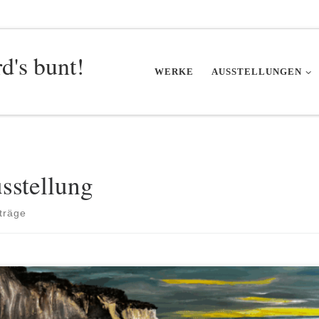
rd's bunt!
WERKE
AUSSTELLUNGEN
sstellung
träge