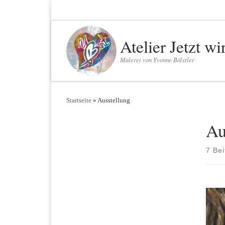
Zum Inhalt springen
Atelier Jetzt wi
Malerei von Yvonne Bölstler
Startseite
»
Ausstellung
Au
7 Bei